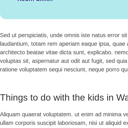
Sed ut perspiciatis, unde omnis iste natus error 
laudantium, totam rem aperiam eaque ipsa, quae ab 
architecto beatae vitae dicta sunt, explicabo. ne
voluptas sit, aspernatur aut odit aut fugit, sed qu
ratione voluptatem sequi nesciunt, neque porro q
Things to do with the kids in W
Aliquam quaerat voluptatem. ut enim ad minima v
ullam corporis suscipit laboriosam, nisi ut aliqui