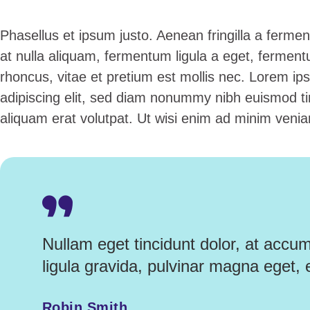
Phasellus et ipsum justo. Aenean fringilla a ferm
at nulla aliquam, fermentum ligula a eget, fermen
rhoncus, vitae et pretium est mollis nec. Lorem ip
adipiscing elit, sed diam nonummy nibh euismod ti
aliquam erat volutpat. Ut wisi enim ad minim venia
Nullam eget tincidunt dolor, at accu
ligula gravida, pulvinar magna eget, 
Robin Smith