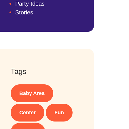
Party Ideas
Stories
Tags
Baby Area
Center
Fun