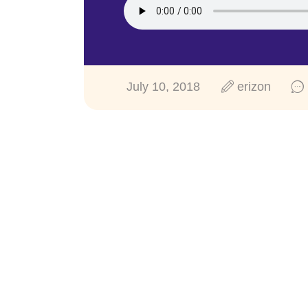
July 10, 2018
erizon